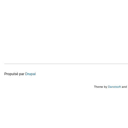
Propulsé par
Drupal
Theme by
Danetsoft
and